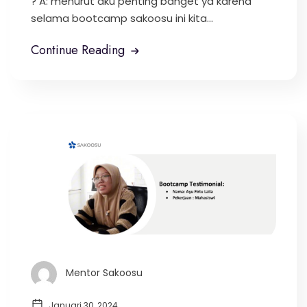
? A: menurut aku penting banget ya karena
selama bootcamp sakoosu ini kita...
Continue Reading
Mentor Sakoosu
Januari 30, 2024