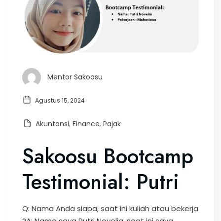
Mentor Sakoosu
Agustus 15, 2024
Akuntansi
,
Finance
,
Pajak
Sakoosu Bootcamp
Testimonial: Putri
Q: Nama Anda siapa, saat ini kuliah atau bekerja
?A: Nama saya Putri Novelia, saat ini saya